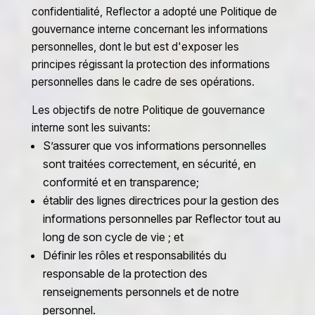
confidentialité, Reflector a adopté une Politique de
gouvernance interne concernant les informations
personnelles, dont le but est d'exposer les
principes régissant la protection des informations
personnelles dans le cadre de ses opérations.
Les objectifs de notre Politique de gouvernance
interne sont les suivants:
S’assurer que vos informations personnelles
sont traitées correctement, en sécurité, en
conformité et en transparence;
établir des lignes directrices pour la gestion des
informations personnelles par Reflector tout au
long de son cycle de vie ; et
Définir les rôles et responsabilités du
responsable de la protection des
renseignements personnels et de notre
personnel.