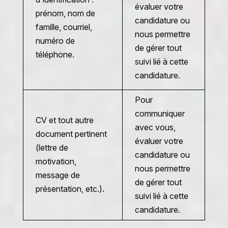
évaluer votre
prénom, nom de
candidature ou
famille, courriel,
nous permettre
numéro de
de gérer tout
téléphone.
suivi lié à cette
candidature.
Pour
communiquer
CV et tout autre
avec vous,
document pertinent
évaluer votre
(lettre de
candidature ou
motivation,
nous permettre
message de
de gérer tout
présentation, etc.).
suivi lié à cette
candidature.