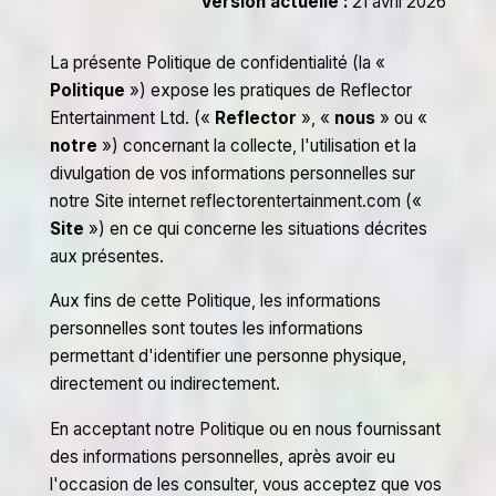
Version actuelle :
21
avril 2026
La présente Politique de confidentialité (la «
Politique
») expose les pratiques de Reflector
Entertainment Ltd. («
Reflector
», «
nous
» ou «
notre
») concernant la collecte, l'utilisation et la
divulgation de vos informations personnelles sur
notre Site internet reflectorentertainment.com («
Site
») en ce qui concerne les situations décrites
aux présentes.
Aux fins de cette Politique, les informations
personnelles sont toutes les informations
permettant d'identifier une personne physique,
directement ou indirectement.
En acceptant notre Politique ou en nous fournissant
des informations personnelles, après avoir eu
l'occasion de les consulter, vous acceptez que vos