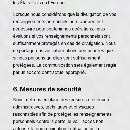
les États-Unis ou l'Europe.
Lorsque nous considérons que la divulgation de vos
renseignements personnels hors Québec est
nécessaire pour soutenir nos opérations, nous
évaluons si vos renseignements personnels sont
suffisamment protégés en cas de divulgation. Nous
ne partagerons vos informations personnelles que
si nous pensons qu'elles sont suffisamment
protégées. La communication sera également régie
par un accord contractuel approprié.
6. Mesures de sécurité
Nous mettons en place des mesures de sécurité
administratives, techniques et physiques
raisonnables afin de protéger les renseignements
personnels contre la perte, le vol, l’accès non
autorisé, la communication, l’utilisation ou la