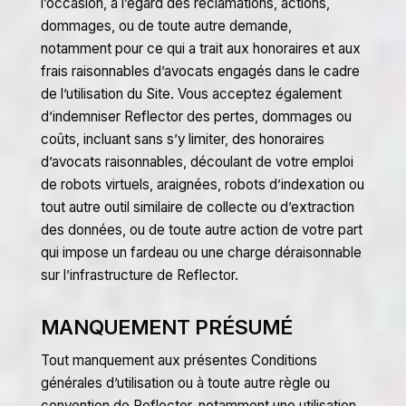
l’occasion, à l’égard des réclamations, actions,
dommages, ou de toute autre demande,
notamment pour ce qui a trait aux honoraires et aux
frais raisonnables d’avocats engagés dans le cadre
de l’utilisation du Site. Vous acceptez également
d’indemniser Reflector des pertes, dommages ou
coûts, incluant sans s’y limiter, des honoraires
d’avocats raisonnables, découlant de votre emploi
de robots virtuels, araignées, robots d’indexation ou
tout autre outil similaire de collecte ou d’extraction
des données, ou de toute autre action de votre part
qui impose un fardeau ou une charge déraisonnable
sur l’infrastructure de Reflector.
MANQUEMENT PRÉSUMÉ
Tout manquement aux présentes Conditions
générales d’utilisation ou à toute autre règle ou
convention de Reflector, notamment une utilisation