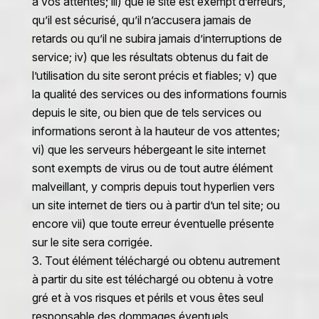
à vos attentes; iii) que le site est exempt d’erreurs,
qu’il est sécurisé, qu’il n’accusera jamais de
retards ou qu’il ne subira jamais d’interruptions de
service; iv) que les résultats obtenus du fait de
l’utilisation du site seront précis et fiables; v) que
la qualité des services ou des informations fournis
depuis le site, ou bien que de tels services ou
informations seront à la hauteur de vos attentes;
vi) que les serveurs hébergeant le site internet
sont exempts de virus ou de tout autre élément
malveillant, y compris depuis tout hyperlien vers
un site internet de tiers ou à partir d’un tel site; ou
encore vii) que toute erreur éventuelle présente
sur le site sera corrigée.
Tout élément téléchargé ou obtenu autrement
à partir du site est téléchargé ou obtenu à votre
gré et à vos risques et périls et vous êtes seul
responsable des dommages éventuels