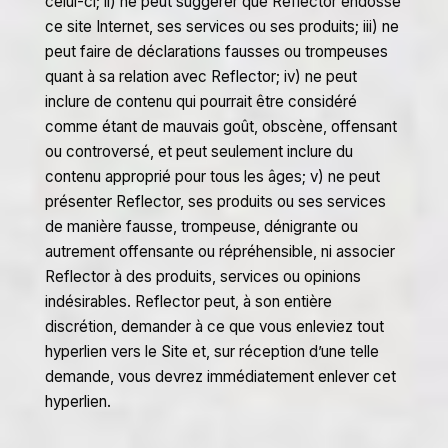
celui-ci; ii) ne peut suggérer que Reflector endosse
ce site Internet, ses services ou ses produits; iii) ne
peut faire de déclarations fausses ou trompeuses
quant à sa relation avec Reflector; iv) ne peut
inclure de contenu qui pourrait être considéré
comme étant de mauvais goût, obscène, offensant
ou controversé, et peut seulement inclure du
contenu approprié pour tous les âges; v) ne peut
présenter Reflector, ses produits ou ses services
de manière fausse, trompeuse, dénigrante ou
autrement offensante ou répréhensible, ni associer
Reflector à des produits, services ou opinions
indésirables. Reflector peut, à son entière
discrétion, demander à ce que vous enleviez tout
hyperlien vers le Site et, sur réception d’une telle
demande, vous devrez immédiatement enlever cet
hyperlien.