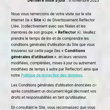
Dernière mise à jour
: 6 novembre 2023
Nous vous remercions de votre visite sur le site
Internet (le «
Site
») de Divertissement Reflector
Ltée. (collectivement avec ses filiales et les
membres de son groupe, «
Reflector
»). Veuillez
prendre le temps de lire et de comprendre les
conditions générales d’utilisation du Site que vous
trouverez sur cette page (les «
Conditions
générales d’utilisation
», en leurs versions
modifiées, complétées, mises à jour ou autrement
modifiées de temps à autre par Reflector) ainsi que
notre
Politique de protection des données
.
Les Conditions générales d’utilisation énoncées ci-
après constituent un document légal décrivant vos
droits et responsabilités en tant qu’utilisateur.
En consultant le Site, vous reconnaissez que vous