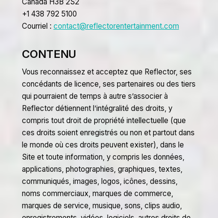
Canada H3B 2S2
+1 438 792 5100
Courriel :
contact@reflectorentertainment.com
CONTENU
Vous reconnaissez et acceptez que Reflector, ses
concédants de licence, ses partenaires ou des tiers
qui pourraient de temps à autre s’associer à
Reflector détiennent l’intégralité des droits, y
compris tout droit de propriété intellectuelle (que
ces droits soient enregistrés ou non et partout dans
le monde où ces droits peuvent exister), dans le
Site et toute information, y compris les données,
applications, photographies, graphiques, textes,
communiqués, images, logos, icônes, dessins,
noms commerciaux, marques de commerce,
marques de service, musique, sons, clips audio,
enregistrements, vidéos, logiciels, autres droits de