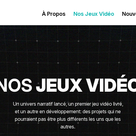
À Propos
Nos Jeux Vidéo
Nouv
NOS
JEUX VIDÉ
Un univers narratif lancé, un premier jeu vidéo livré,
et un autre en développement: des projets qui ne
pourraient pas être plus différents les uns que les
autres.