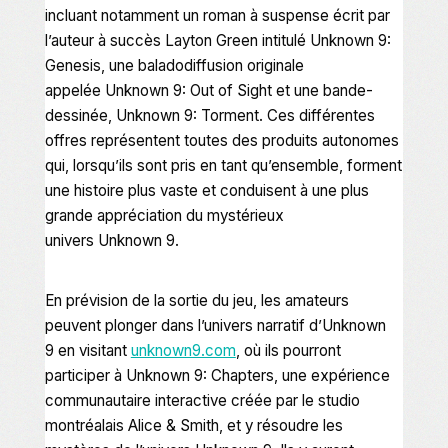
incluant notamment un roman à suspense écrit par
l’auteur à succès Layton Green intitulé
Unknown 9:
Genesis
, une baladodiffusion originale
appelée
Unknown 9: Out of Sight
et une bande-
dessinée,
Unknown 9: Torment
. Ces différentes
offres représentent toutes des produits autonomes
qui, lorsqu’ils sont pris en tant qu’ensemble, forment
une histoire plus vaste et conduisent à une plus
grande appréciation du mystérieux
univers
Unknown 9
.
En prévision de la sortie du jeu, les amateurs
peuvent plonger dans l’univers narratif d’
Unknown
9
en visitant
unknown9.com
, où ils pourront
participer à
Unknown 9: Chapters
, une expérience
communautaire interactive créée par le studio
montréalais Alice & Smith, et y résoudre les