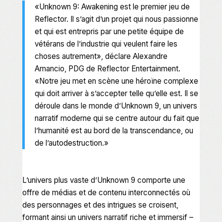
«
Unknown 9: Awakening
est le premier jeu de
Reflector. Il s’agit d’un projet qui nous passionne
et qui est entrepris par une petite équipe de
vétérans de l’industrie qui veulent faire les
choses autrement», déclare Alexandre
Amancio, PDG de Reflector Entertainment.
«Notre jeu met en scène une héroïne complexe
qui doit arriver à s’accepter telle qu’elle est. Il se
déroule dans le monde d’
Unknown 9
, un univers
narratif moderne qui se centre autour du fait que
l’humanité est au bord de la transcendance, ou
de l’autodestruction.»
L’univers plus vaste d’
Unknown 9
comporte une
offre de médias et de contenu interconnectés où
des personnages et des intrigues se croisent,
formant ainsi un univers narratif riche et immersif –