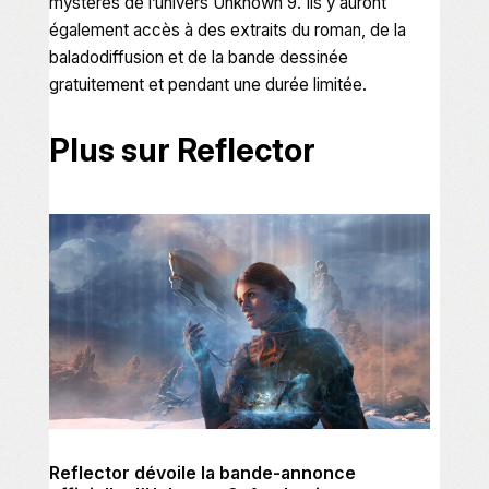
mystères de l’univers
Unknown 9
. Ils y auront
également accès à des extraits du roman, de la
baladodiffusion et de la bande dessinée
gratuitement et pendant une durée limitée.
Plus sur Reflector
Reflector dévoile la bande-annonce