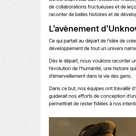
de collaborations fructueuses et de leço
raconter de belles histoires et de dével
L’avènement d’Unkno
Ce qui partait au départ de l’idée de cr
développement de tout un univers narrati
Dès le départ, nous voulions raconter un
l’évolution de l’humanité, une histoire qui
d’émerveillement dans la vie des gens.
Dans ce but, nos équipes ont travaillé d
guiderait nos efforts de conception d’univ
permettrait de rester fidèles à nos intent