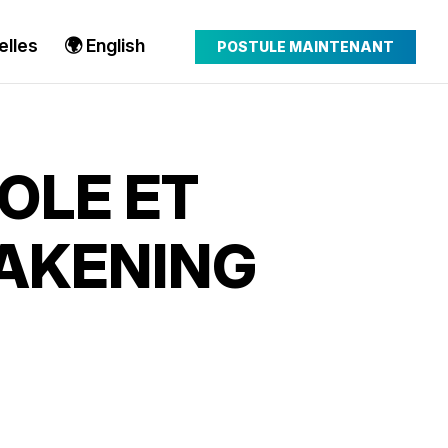
elles
🌍 English
POSTULE MAINTENANT
OLE ET
WAKENING