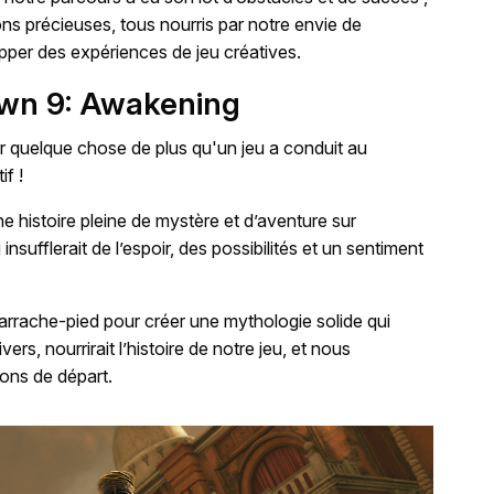
ns précieuses, tous nourris par notre envie de
opper des expériences de jeu créatives.
wn 9: Awakening
éer quelque chose de plus qu'un jeu a conduit au
f !
e histoire pleine de mystère et d’aventure sur
 insufflerait de l’espoir, des possibilités et un sentiment
’arrache-pied pour créer une mythologie solide qui
ers, nourrirait l’histoire de notre jeu, et nous
ions de départ.