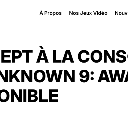
À Propos
Nos Jeux Vidéo
Nouv
EPT À LA CONS
 UNKNOWN 9: A
ONIBLE