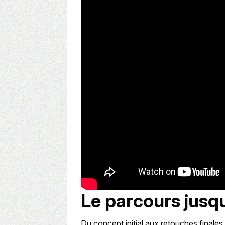
Le parcours jusqu
Du concept initial aux retouches finales