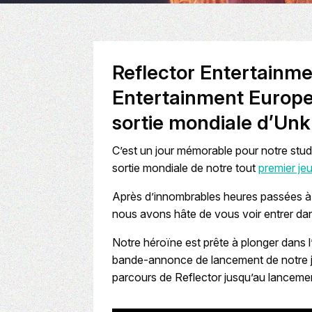
Reflector Entertainm
Entertainment Europe 
sortie mondiale d’
Unk
C’est un jour mémorable pour notre stud
sortie mondiale de notre tout
premier je
Après d’innombrables heures passées à br
nous avons hâte de vous voir entrer dan
Notre héroïne est prête à plonger dans 
bande-annonce de lancement de notre je
parcours de Reflector jusqu’au lanceme