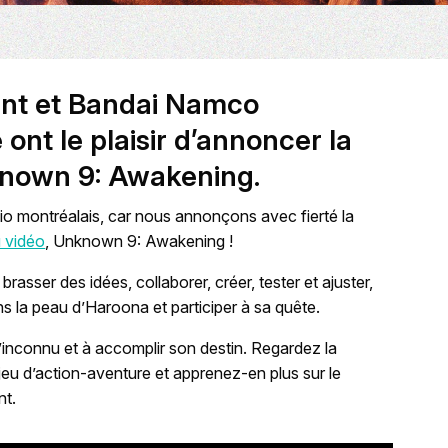
ent et Bandai Namco
ont le plaisir d’annoncer la
nown 9: Awakening
.
io montréalais, car nous annonçons avec fierté la
u vidéo
,
Unknown 9: Awakening
!
asser des idées, collaborer, créer, tester et ajuster,
s la peau d’Haroona et participer à sa quête.
l’inconnu et à accomplir son destin. Regardez la
u d’action-aventure et apprenez-en plus sur le
nt.