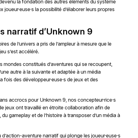
devenu la fondation des autres éléments du système
oueur·euse·s la possibilité d’élaborer leurs propres
ers narratif d’Unknown 9
res de l’univers a pris de l’ampleur à mesure que le
eu s’est accéléré.
des mondes constitués d’aventures qui se recoupent,
’une autre à la suivante et adaptée à un média
a fois des développeur·euse·s de jeux et des
ans accrocs pour Unknown 9, nos concepteur·rice·s
e jeux ont travaillé en étroite collaboration afin de
, du gameplay et de l’histoire à transposer d’un média à
eu d’action-aventure narratif qui plonge les joueur·euse·s